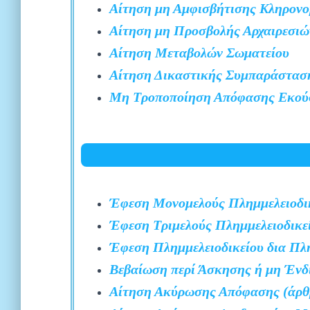
Αίτηση μη Αμφισβήτισης Κληρονο
Αίτηση μη Προσβολής Αρχαιρεσι
Αίτηση Μεταβολών Σωματείου
Αίτηση Δικαστικής Συμπαράστασ
Μη Τροποποίηση Απόφασης Εκούσ
Έφεση Μονομελούς Πλημμελειοδι
Έφεση Τριμελούς Πλημμελειοδικε
Έφεση Πλημμελειοδικείου δια Πλ
Βεβαίωση περί Άσκησης ή μη Έν
Αίτηση Ακύρωσης Απόφασης (άρθ