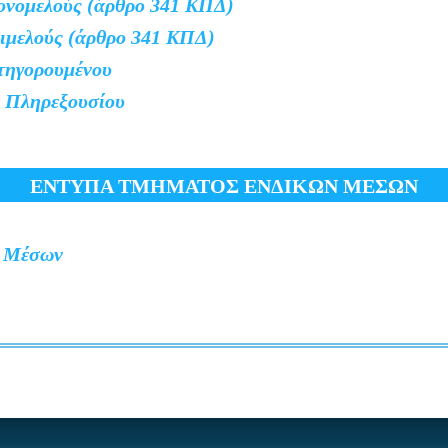
ονομελούς (άρθρο 341 ΚΠΔ)
ιμελούς (άρθρο 341 ΚΠΔ)
τηγορουμένου
 Πληρεξουσίου
ΕΝΤΥΠΑ ΤΜΗΜΑΤΟΣ ΕΝΔΙΚΩΝ ΜΕΣΩΝ
ν Μέσων