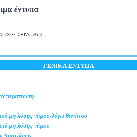
σιμα έντυπα
ικείο Ιωαννίνων.
ΓΕΝΙΚΑ ΕΝΤΥΠΑ
τά περίπτωση
ικό μη λύσης γάμου-λόγω θανάτου
ικό μη λύσης γάμου
ων Δικηγόρων