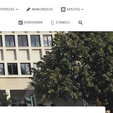
ΥΠΗΡΕΣΊΕΣ
ΑΝΑΚΟΙΝΏΣΕΙΣ
ΕΚΛΟΓΈΣ
ΕΠΙΚΟΙΝΩΝΊΑ
ΣΎΝΔΕΣΗ