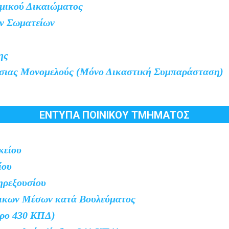
μικού Δικαιώματος
ών Σωματείων
ης
ιας Μονομελούς (Μόνο Δικαστική Συμπαράσταση)
ΕΝΤΥΠΑ ΠΟΙΝΙΚΟΥ ΤΜΗΜΑΤΟΣ
κείου
ίου
ηρεξουσίου
δικων Μέσων κατά Βουλεύματος
ρο 430 ΚΠΔ)