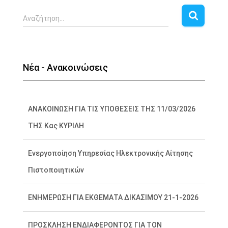
Α
Αναζήτηση…
ν
α
ζ
ή
Νέα - Ανακοινώσεις
τ
η
σ
η
ΑΝΑΚΟΙΝΩΣΗ ΓΙΑ ΤΙΣ ΥΠΟΘΕΣΕΙΣ ΤΗΣ 11/03/2026
γ
ΤΗΣ Κας ΚΥΡΙΛΗ
ι
α
:
Ενεργοποίηση Υπηρεσίας Ηλεκτρονικής Αίτησης
Πιστοποιητικών
ΕΝΗΜΕΡΩΣΗ ΓΙΑ ΕΚΘΕΜΑΤΑ ΔΙΚΑΣΙΜΟΥ 21-1-2026
ΠΡΟΣΚΛΗΣΗ ΕΝΔΙΑΦΕΡΟΝΤΟΣ ΓΙΑ ΤΟΝ