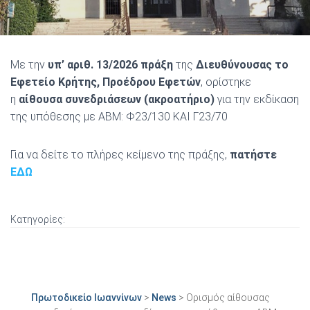
Με την
υπ’ αριθ. 13/2026 πράξη
της
Διευθύνουσας το
Εφετείο Κρήτης, Προέδρου Εφετών
, ορίστηκε
η
αίθουσα συνεδριάσεων (ακροατήριο)
για την εκδίκαση
της υπόθεσης με ΑΒΜ: Φ23/130 ΚΑΙ Γ23/70
Για να δείτε το πλήρες κείμενο της πράξης,
πατήστε
ΕΔΩ
Κατηγορίες:
Πρωτοδικείο Ιωαννίνων
>
News
>
Ορισμός αίθουσας